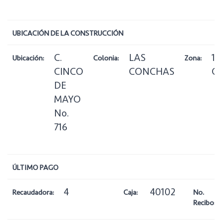
UBICACIÓN DE LA CONSTRUCCIÓN
C.
LAS
1
Ubicación:
Colonia:
Zona:
CINCO
CONCHAS
Ce
DE
MAYO
No.
716
ÚLTIMO PAGO
4
40102
Recaudadora:
Caja:
No.
Recibo: