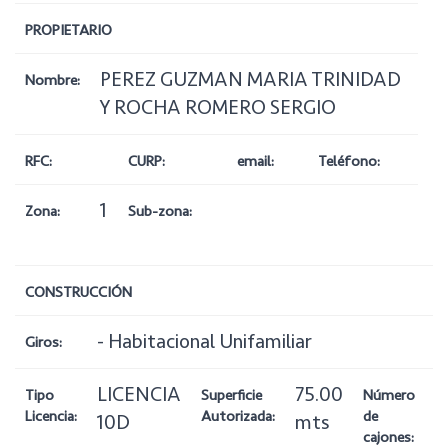
PROPIETARIO
PEREZ GUZMAN MARIA TRINIDAD
Nombre:
Y ROCHA ROMERO SERGIO
RFC:
CURP:
email:
Teléfono:
1
Zona:
Sub-zona:
CONSTRUCCIÓN
- Habitacional Unifamiliar
Giros:
LICENCIA
75.00
1
Tipo
Superficie
Número
Licencia:
Autorizada:
de
10D
mts
cajones: