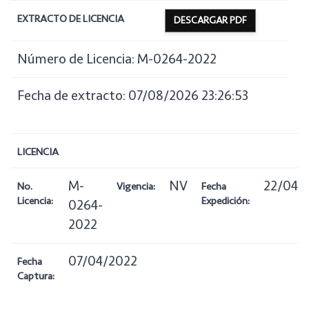
EXTRACTO DE LICENCIA
DESCARGAR PDF
Número de Licencia: M-0264-2022
Fecha de extracto: 07/08/2026 23:26:53
LICENCIA
M-
NV
22/04/
No.
Vigencia:
Fecha
Licencia:
Expedición:
0264-
2022
07/04/2022
Fecha
Captura: