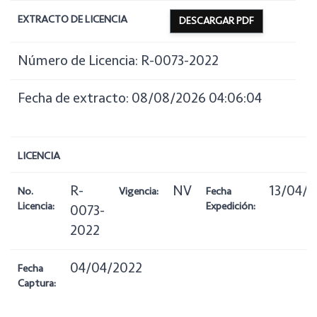
EXTRACTO DE LICENCIA
DESCARGAR PDF
Número de Licencia: R-0073-2022
Fecha de extracto: 08/08/2026 04:06:04
LICENCIA
R-
NV
13/04/
No.
Vigencia:
Fecha
Licencia:
Expedición:
0073-
2022
04/04/2022
Fecha
Captura: