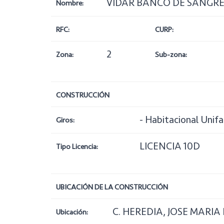
VIDAR BANCO DE SANGRE
Nombre:
RFC:
CURP:
2
Zona:
Sub-zona:
CONSTRUCCIÓN
- Habitacional Unifa
Giros:
LICENCIA 10D
Tipo Licencia:
UBICACIÓN DE LA CONSTRUCCIÓN
C. HEREDIA, JOSE MARIA 
Ubicación: