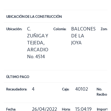
UBICACIÓN DE LA CONSTRUCCIÓN
C.
BALCONES
Ubicación:
Colonia:
Zona:
ZUÑIGA Y
DE LA
TEJEDA,
JOYA
ARCADIO
No. 4514
ÚLTIMO PAGO
4
40102
Recaudadora:
Caja:
No.
Recibo:
26/04/2022
15:04:19
Fecha:
Hora:
Importe: