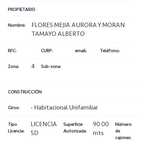
PROPIETARIO
FLORES MEJIA AURORA Y MORAN
Nombre:
TAMAYO ALBERTO
RFC:
CURP:
email:
Teléfono:
4
Zona:
Sub-zona:
CONSTRUCCIÓN
- Habitacional Unifamiliar
Giros:
LICENCIA
90.00
1
Tipo
Superficie
Número
Licencia:
Autorizada:
de
5D
mts
cajones: