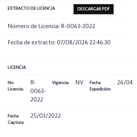
EXTRACTO DE LICENCIA
DESCARGAR PDF
Número de Licencia: R-0063-2022
Fecha de extracto: 07/08/2026 22:46:30
LICENCIA
R-
NV
26/04/
No.
Vigencia:
Fecha
Licencia:
Expedición:
0063-
2022
25/03/2022
Fecha
Captura: