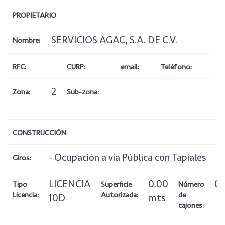
PROPIETARIO
SERVICIOS AGAC, S.A. DE C.V.
Nombre:
RFC:
CURP:
email:
Teléfono:
2
Zona:
Sub-zona:
CONSTRUCCIÓN
- Ocupación a via Pública con Tapiales
Giros:
LICENCIA
0.00
0
Tipo
Superficie
Número
Licencia:
Autorizada:
de
10D
mts
cajones: