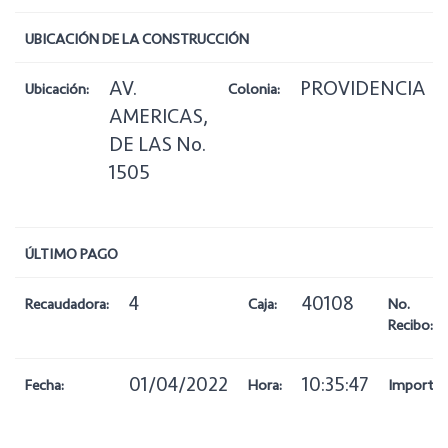
UBICACIÓN DE LA CONSTRUCCIÓN
AV.
PROVIDENCIA
Ubicación:
Colonia:
AMERICAS,
DE LAS No.
1505
ÚLTIMO PAGO
4
40108
Recaudadora:
Caja:
No.
Recibo:
01/04/2022
10:35:47
Fecha:
Hora:
Importe: