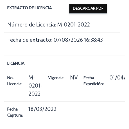
EXTRACTO DE LICENCIA
DESCARGAR PDF
Número de Licencia: M-0201-2022
Fecha de extracto: 07/08/2026 16:38:43
LICENCIA
M-
NV
01/04/
No.
Vigencia:
Fecha
Licencia:
Expedición:
0201-
2022
18/03/2022
Fecha
Captura: