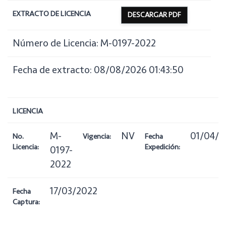
EXTRACTO DE LICENCIA
DESCARGAR PDF
Número de Licencia: M-0197-2022
Fecha de extracto: 08/08/2026 01:43:50
LICENCIA
M-
NV
01/04/2
No.
Vigencia:
Fecha
Licencia:
Expedición:
0197-
2022
17/03/2022
Fecha
Captura: