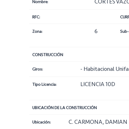
CORTES VAZQ
Nombre:
RFC:
CURP
6
Zona:
Sub-
CONSTRUCCIÓN
- Habitacional Unif
Giros:
LICENCIA 10D
Tipo Licencia:
UBICACIÓN DE LA CONSTRUCCIÓN
C. CARMONA, DAMIAN N
Ubicación: