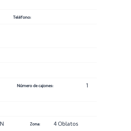
Teléfono:
1
Número de cajones:
IN
4 Oblatos
Zona: