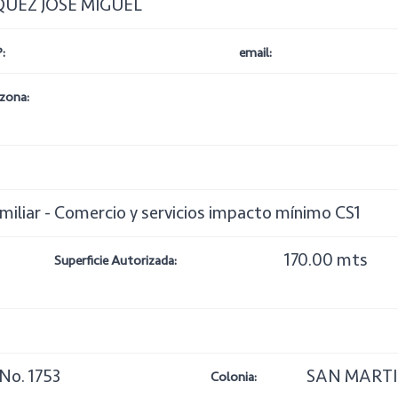
UEZ JOSE MIGUEL
:
email:
zona:
amiliar - Comercio y servicios impacto mínimo CS1
170.00 mts
Superficie Autorizada:
o. 1753
SAN MART
Colonia: