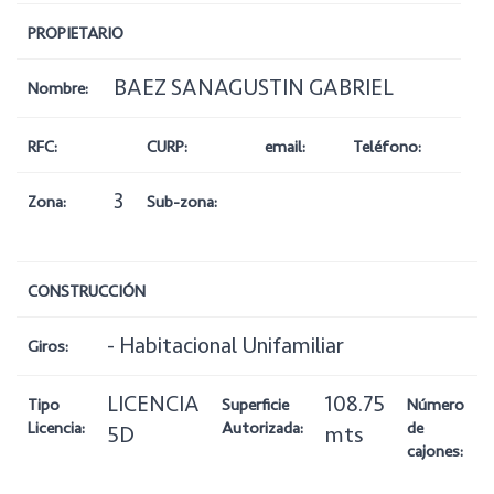
PROPIETARIO
BAEZ SANAGUSTIN GABRIEL
Nombre:
RFC:
CURP:
email:
Teléfono:
3
Zona:
Sub-zona:
CONSTRUCCIÓN
- Habitacional Unifamiliar
Giros:
LICENCIA
108.75
Tipo
Superficie
Número
Licencia:
Autorizada:
de
5D
mts
cajones: