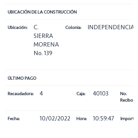
UBICACIÓN DE LA CONSTRUCCIÓN
C.
INDEPENDENCIA
Ubicación:
Colonia:
SIERRA
MORENA
No. 139
ÚLTIMO PAGO
4
40103
Recaudadora:
Caja:
No.
Recibo:
10/02/2022
10:59:47
Fecha:
Hora:
Importe: