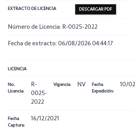
EXTRACTO DE LICENCIA
DESCARGAR PDF
Número de Licencia: R-0025-2022
Fecha de extracto: 06/08/2026 04:44:17
LICENCIA
R-
NV
10/02/
No.
Vigencia:
Fecha
Licencia:
Expedición:
0025-
2022
16/12/2021
Fecha
Captura: