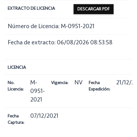
EXTRACTO DE LICENCIA
DESCARGAR PDF
Número de Licencia: M-0951-2021
Fecha de extracto: 06/08/2026 08:53:58
LICENCIA
M-
NV
21/12/2
No.
Vigencia:
Fecha
Licencia:
Expedición:
0951-
2021
07/12/2021
Fecha
Captura: