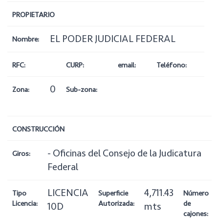
PROPIETARIO
EL PODER JUDICIAL FEDERAL
Nombre:
RFC:
CURP:
email:
Teléfono:
0
Zona:
Sub-zona:
CONSTRUCCIÓN
- Oficinas del Consejo de la Judicatura
Giros:
Federal
LICENCIA
4,711.43
Tipo
Superficie
Número
Licencia:
Autorizada:
de
10D
mts
cajones: