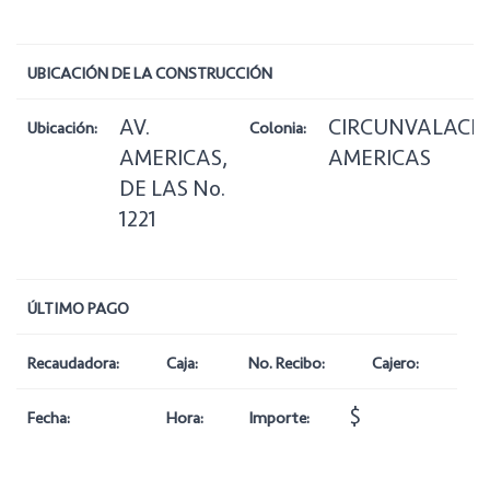
UBICACIÓN DE LA CONSTRUCCIÓN
AV.
CIRCUNVALACI
Ubicación:
Colonia:
AMERICAS,
AMERICAS
DE LAS No.
1221
ÚLTIMO PAGO
Recaudadora:
Caja:
No. Recibo:
Cajero:
$
Fecha:
Hora:
Importe: