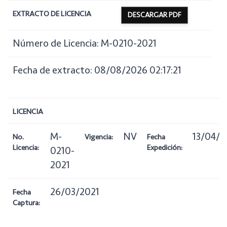
EXTRACTO DE LICENCIA
DESCARGAR PDF
Número de Licencia: M-0210-2021
Fecha de extracto: 08/08/2026 02:17:21
LICENCIA
M-
NV
13/04/2
No.
Vigencia:
Fecha
Licencia:
Expedición:
0210-
2021
26/03/2021
Fecha
Captura: