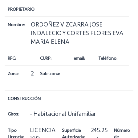
PROPIETARIO
ORDOÑEZ VIZCARRA JOSE
Nombre:
INDALECIO Y CORTES FLORES EVA
MARIA ELENA
RFC:
CURP:
email:
Teléfono:
2
Zona:
Sub-zona:
CONSTRUCCIÓN
- Habitacional Unifamiliar
Giros:
LICENCIA
245.25
Tipo
Superficie
Número
Licencia:
Autorizada:
de