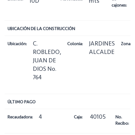
10D
mts
cajones:
UBICACIÓN DE LA CONSTRUCCIÓN
C.
JARDINES
Ubicación:
Colonia:
Zona:
ROBLEDO,
ALCALDE
JUAN DE
DIOS No.
764
ÚLTIMO PAGO
4
40105
Recaudadora:
Caja:
No.
Recibo: