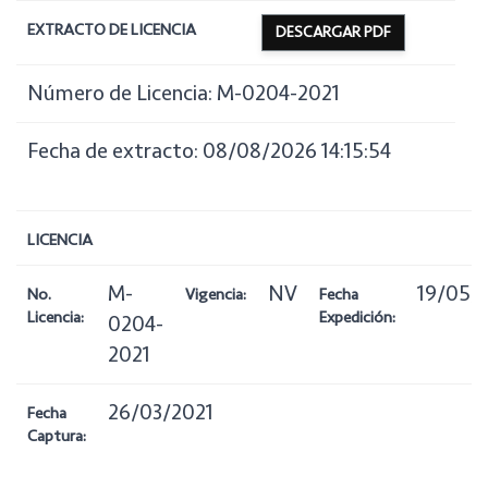
EXTRACTO DE LICENCIA
DESCARGAR PDF
Número de Licencia: M-0204-2021
Fecha de extracto: 08/08/2026 14:15:54
LICENCIA
M-
NV
19/05/
No.
Vigencia:
Fecha
Licencia:
Expedición:
0204-
2021
26/03/2021
Fecha
Captura: