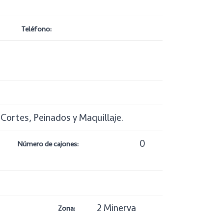
Teléfono:
, Cortes, Peinados y Maquillaje.
0
Número de cajones:
2 Minerva
Zona: