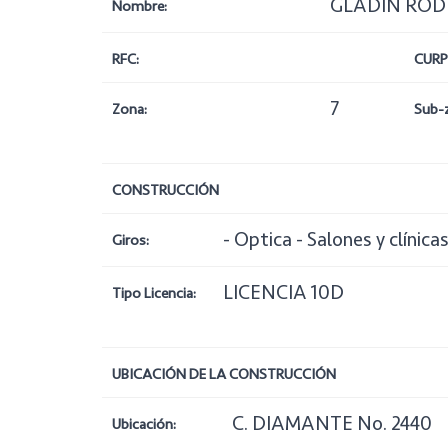
GLADIN ROD
Nombre:
RFC:
CURP
7
Zona:
Sub-
CONSTRUCCIÓN
- Optica - Salones y clínica
Giros:
LICENCIA 10D
Tipo Licencia:
UBICACIÓN DE LA CONSTRUCCIÓN
C. DIAMANTE No. 2440
Ubicación: