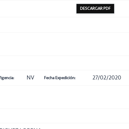
DESCARGAR PDF
8
NV
27/02/2020
igencia:
Fecha Expedición: