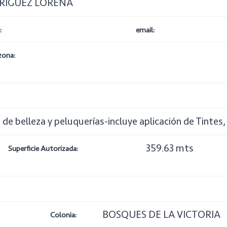
RIGUEZ LORENA
:
email:
zona:
s de belleza y peluquerías-incluye aplicación de Tintes
359.63 mts
Superficie Autorizada:
BOSQUES DE LA VICTORIA
Colonia: