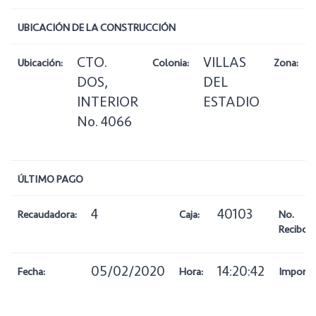
UBICACIÓN DE LA CONSTRUCCIÓN
CTO.
VILLAS
Ubicación:
Colonia:
Zona:
DOS,
DEL
INTERIOR
ESTADIO
No. 4066
ÚLTIMO PAGO
4
40103
Recaudadora:
Caja:
No.
Recibo:
05/02/2020
14:20:42
Fecha:
Hora:
Importe