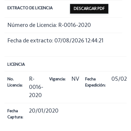
EXTRACTO DE LICENCIA
DESCARGAR PDF
Número de Licencia: R-0016-2020
Fecha de extracto: 07/08/2026 12:44:21
LICENCIA
R-
NV
05/02/
No.
Vigencia:
Fecha
Licencia:
Expedición:
0016-
2020
20/01/2020
Fecha
Captura: