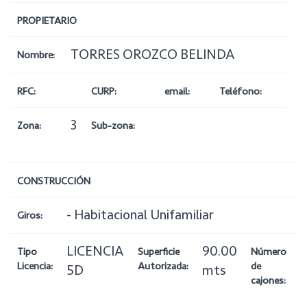
PROPIETARIO
TORRES OROZCO BELINDA
Nombre:
RFC:
CURP:
email:
Teléfono:
3
Zona:
Sub-zona:
CONSTRUCCIÓN
- Habitacional Unifamiliar
Giros:
LICENCIA
90.00
1
Tipo
Superficie
Número
Licencia:
Autorizada:
de
5D
mts
cajones: