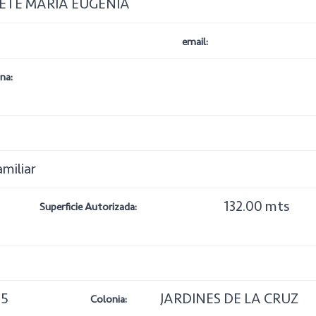
ETE MARIA EUGENIA
email:
na:
amiliar
132.00 mts
Superficie Autorizada:
85
JARDINES DE LA CRUZ
Colonia: