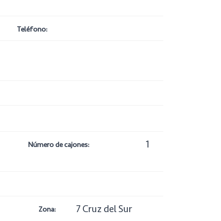
Teléfono:
1
Número de cajones:
7 Cruz del Sur
Zona: