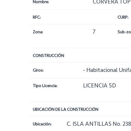
CORVERA TOP
Nombre:
RFC:
CURP:
7
Zona:
Sub-zo
CONSTRUCCIÓN
- Habitacional Unif
Giros:
LICENCIA 5D
Tipo Licencia:
UBICACIÓN DE LA CONSTRUCCIÓN
C. ISLA ANTILLAS No. 23
Ubicación: