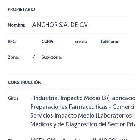
PROPIETARIO
ANCHOR S.A. DE C.V.
Nombre:
RFC:
CURP:
email:
Teléfono:
7
Zona:
Sub-zona:
CONSTRUCCIÓN
- Industrial Impacto Medio I3 (Fabricacion
Giros:
Preparaciones Farmaceuticas - Comercio 
Servicios Impacto Medio (Laboratorios
Medicos y de Diagnostico del Sector Priva