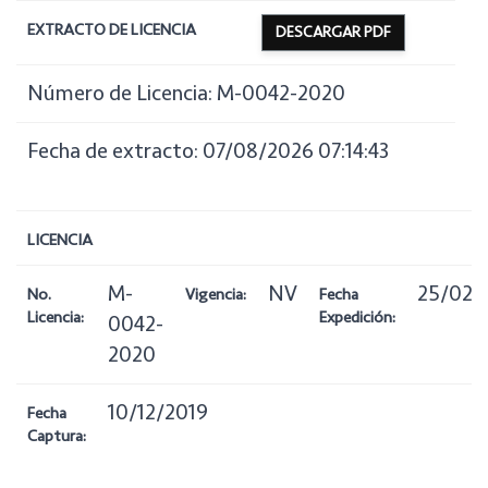
EXTRACTO DE LICENCIA
DESCARGAR PDF
Número de Licencia: M-0042-2020
Fecha de extracto: 07/08/2026 07:14:43
LICENCIA
M-
NV
25/02/
No.
Vigencia:
Fecha
Licencia:
Expedición:
0042-
2020
10/12/2019
Fecha
Captura: