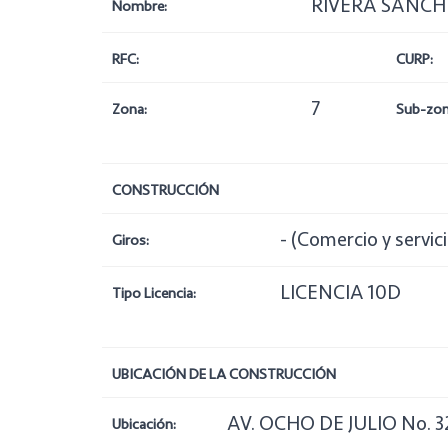
RIVERA SANCH
Nombre:
RFC:
CURP:
7
Zona:
Sub-zon
CONSTRUCCIÓN
- (Comercio y servi
Giros:
LICENCIA 10D
Tipo Licencia:
UBICACIÓN DE LA CONSTRUCCIÓN
AV. OCHO DE JULIO No. 3
Ubicación: