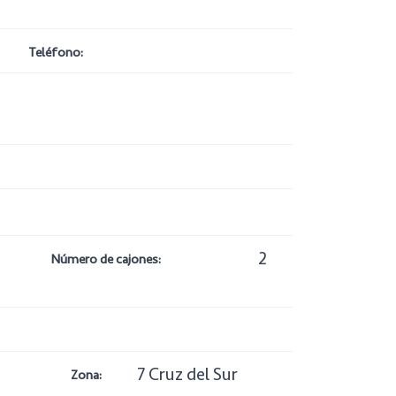
Teléfono:
2
Número de cajones:
7 Cruz del Sur
Zona: