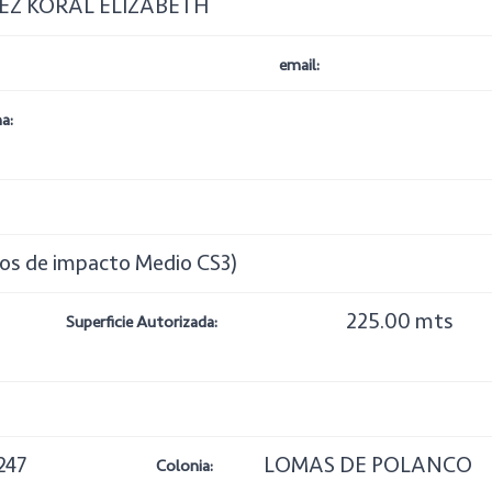
EZ KORAL ELIZABETH
email:
a:
cios de impacto Medio CS3)
225.00 mts
Superficie Autorizada:
247
LOMAS DE POLANCO
Colonia: