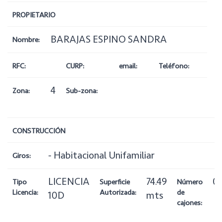
PROPIETARIO
BARAJAS ESPINO SANDRA
Nombre:
RFC:
CURP:
email:
Teléfono:
4
Zona:
Sub-zona:
CONSTRUCCIÓN
- Habitacional Unifamiliar
Giros:
LICENCIA
74.49
0
Tipo
Superficie
Número
Licencia:
Autorizada:
de
10D
mts
cajones: