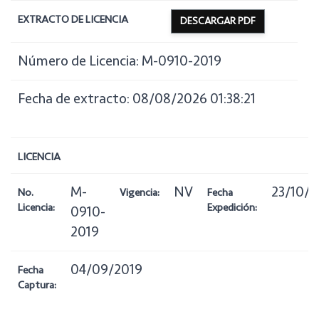
EXTRACTO DE LICENCIA
DESCARGAR PDF
Número de Licencia: M-0910-2019
Fecha de extracto: 08/08/2026 01:38:21
LICENCIA
M-
NV
23/10/2
No.
Vigencia:
Fecha
Licencia:
Expedición:
0910-
2019
04/09/2019
Fecha
Captura: