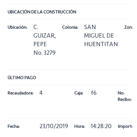
UBICACIÓN DE LA CONSTRUCCIÓN
C.
SAN
Ubicación:
Colonia:
Zona:
GUIZAR,
MIGUEL DE
PEPE
HUENTITAN
No. 3279
ÚLTIMO PAGO
4
f6
Recaudadora:
Caja:
No.
Recibo:
23/10/2019
14:28:20
Fecha:
Hora:
Importe: