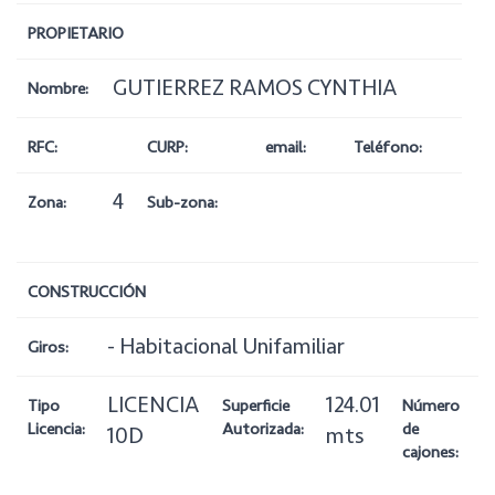
PROPIETARIO
GUTIERREZ RAMOS CYNTHIA
Nombre:
RFC:
CURP:
email:
Teléfono:
4
Zona:
Sub-zona:
CONSTRUCCIÓN
- Habitacional Unifamiliar
Giros:
LICENCIA
124.01
1
Tipo
Superficie
Número
Licencia:
Autorizada:
de
10D
mts
cajones: