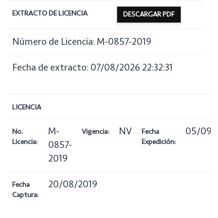
EXTRACTO DE LICENCIA
DESCARGAR PDF
Número de Licencia: M-0857-2019
Fecha de extracto: 07/08/2026 22:32:31
LICENCIA
M-
NV
05/09/
No.
Vigencia:
Fecha
Licencia:
Expedición:
0857-
2019
20/08/2019
Fecha
Captura: