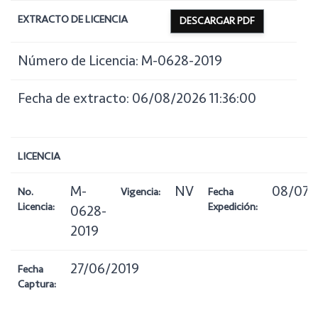
EXTRACTO DE LICENCIA
DESCARGAR PDF
Número de Licencia: M-0628-2019
Fecha de extracto: 06/08/2026 11:36:00
LICENCIA
M-
NV
08/07/
No.
Vigencia:
Fecha
Licencia:
Expedición:
0628-
2019
27/06/2019
Fecha
Captura: