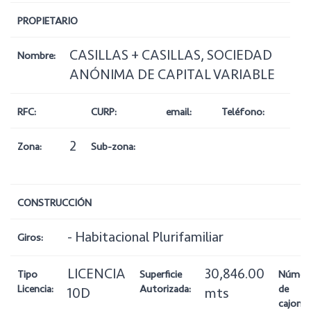
PROPIETARIO
CASILLAS + CASILLAS, SOCIEDAD
Nombre:
ANÓNIMA DE CAPITAL VARIABLE
RFC:
CURP:
email:
Teléfono:
2
Zona:
Sub-zona:
CONSTRUCCIÓN
- Habitacional Plurifamiliar
Giros:
LICENCIA
30,846.00
Tipo
Superficie
Númer
Licencia:
Autorizada:
de
10D
mts
cajones