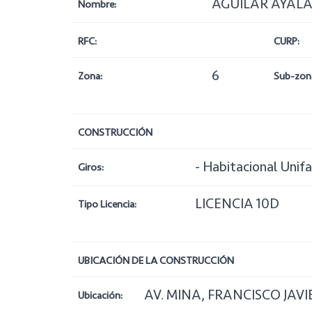
AGUILAR AYAL
Nombre:
RFC:
CURP:
6
Zona:
Sub-zon
CONSTRUCCIÓN
- Habitacional Unifa
Giros:
LICENCIA 10D
Tipo Licencia:
UBICACIÓN DE LA CONSTRUCCIÓN
AV. MINA, FRANCISCO JAVIE
Ubicación: