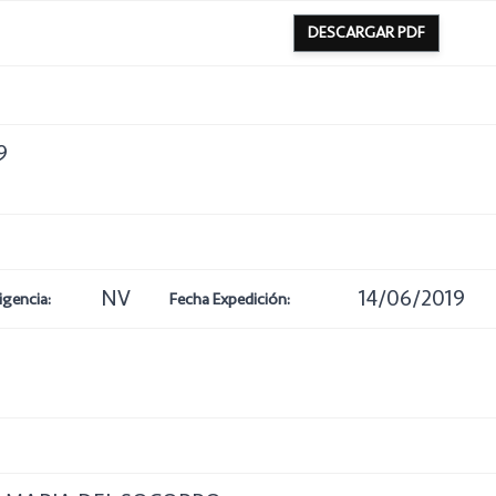
DESCARGAR PDF
9
NV
14/06/2019
igencia:
Fecha Expedición: