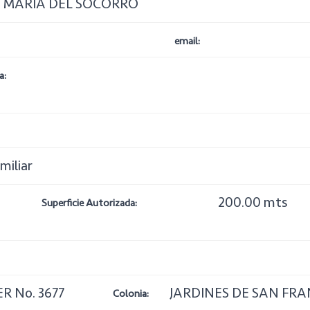
A MARIA DEL SOCORRO
email:
a:
miliar
200.00 mts
Superficie Autorizada:
R No. 3677
JARDINES DE SAN FRA
Colonia: