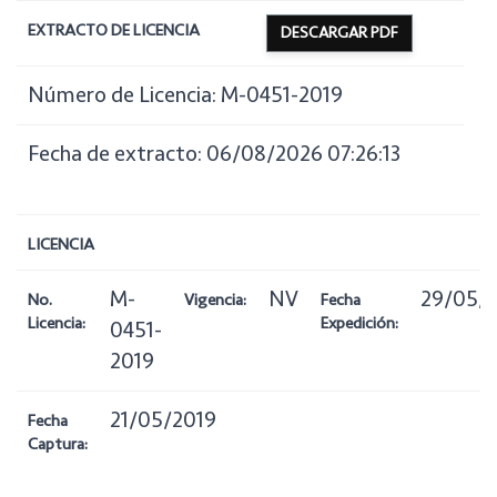
EXTRACTO DE LICENCIA
DESCARGAR PDF
Número de Licencia: M-0451-2019
Fecha de extracto: 06/08/2026 07:26:13
LICENCIA
M-
NV
29/05/
No.
Vigencia:
Fecha
Licencia:
Expedición:
0451-
2019
21/05/2019
Fecha
Captura: