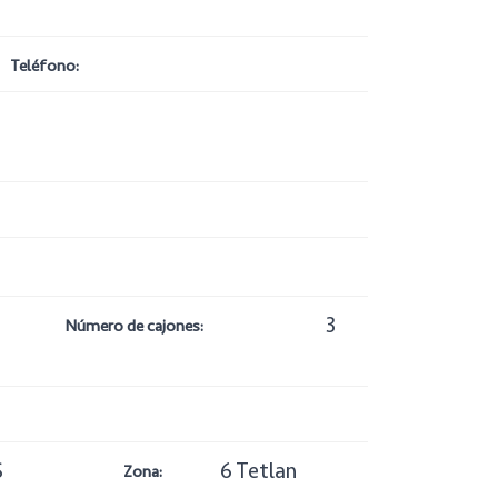
Teléfono:
3
Número de cajones:
S
6 Tetlan
Zona: