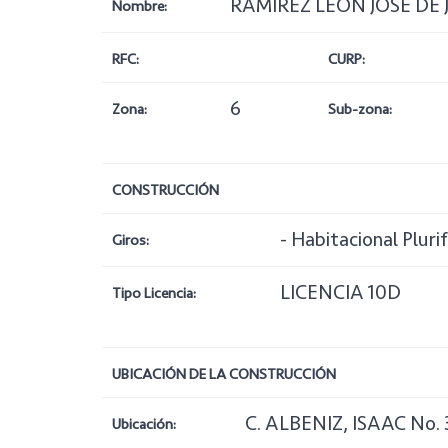
RAMIREZ LEON JOSE DE
Nombre:
RFC:
CURP:
6
Zona:
Sub-zona:
CONSTRUCCIÓN
- Habitacional Pluri
Giros:
LICENCIA 10D
Tipo Licencia:
UBICACIÓN DE LA CONSTRUCCIÓN
C. ALBENIZ, ISAAC No. 
Ubicación: