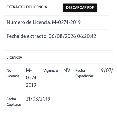
EXTRACTO DE LICENCIA
DESCARGAR PDF
Número de Licencia: M-0274-2019
Fecha de extracto: 06/08/2026 06:20:42
LICENCIA
M-
NV
19/07/2
No.
Vigencia:
Fecha
Licencia:
Expedición:
0274-
2019
21/03/2019
Fecha
Captura: