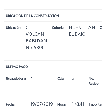
UBICACIÓN DE LA CONSTRUCCIÓN
C.
HUENTITAN
Ubicación:
Colonia:
Zon
VOLCAN
EL BAJO
BABUYAN
No. 5800
ÚLTIMO PAGO
4
f2
Recaudadora:
Caja:
No.
Recibo:
19/07/2019
11:43:41
Fecha:
Hora:
Importe: