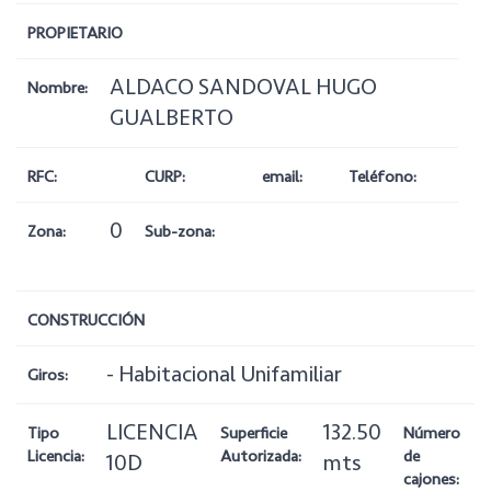
PROPIETARIO
ALDACO SANDOVAL HUGO
Nombre:
GUALBERTO
RFC:
CURP:
email:
Teléfono:
0
Zona:
Sub-zona:
CONSTRUCCIÓN
- Habitacional Unifamiliar
Giros:
LICENCIA
132.50
1
Tipo
Superficie
Número
Licencia:
Autorizada:
de
10D
mts
cajones: