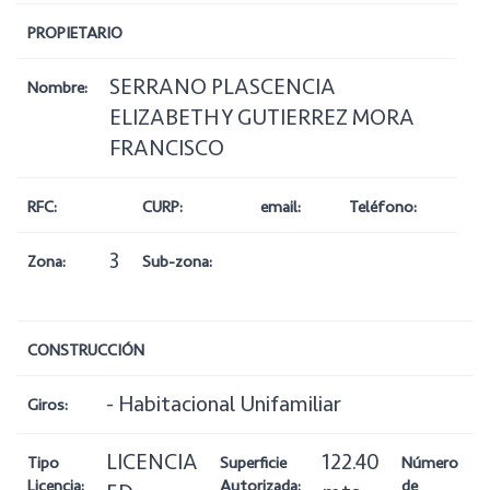
PROPIETARIO
SERRANO PLASCENCIA
Nombre:
ELIZABETH Y GUTIERREZ MORA
FRANCISCO
RFC:
CURP:
email:
Teléfono:
3
Zona:
Sub-zona:
CONSTRUCCIÓN
- Habitacional Unifamiliar
Giros:
LICENCIA
122.40
1
Tipo
Superficie
Número
Licencia:
Autorizada:
de