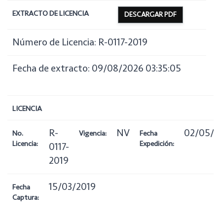
EXTRACTO DE LICENCIA
DESCARGAR PDF
Número de Licencia: R-0117-2019
Fecha de extracto: 09/08/2026 03:35:05
LICENCIA
R-
NV
02/05/2
No.
Vigencia:
Fecha
Licencia:
Expedición:
0117-
2019
15/03/2019
Fecha
Captura: