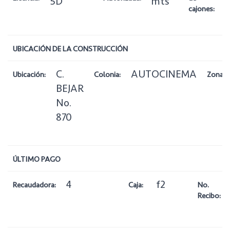
5D
mts
cajones:
UBICACIÓN DE LA CONSTRUCCIÓN
C.
AUTOCINEMA
Ubicación:
Colonia:
Zona:
BEJAR
No.
870
ÚLTIMO PAGO
4
f2
Recaudadora:
Caja:
No.
Recibo: