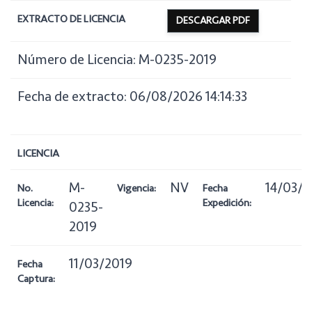
EXTRACTO DE LICENCIA
DESCARGAR PDF
Número de Licencia: M-0235-2019
Fecha de extracto: 06/08/2026 14:14:33
LICENCIA
M-
NV
14/03/2
No.
Vigencia:
Fecha
Licencia:
Expedición:
0235-
2019
11/03/2019
Fecha
Captura: