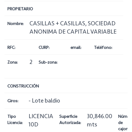
PROPIETARIO
CASILLAS + CASILLAS, SOCIEDAD
Nombre:
ANONIMA DE CAPITAL VARIABLE
RFC:
CURP:
email:
Teléfono:
2
Zona:
Sub-zona:
CONSTRUCCIÓN
- Lote baldio
Giros:
LICENCIA
30,846.00
Tipo
Superficie
Númer
Licencia:
Autorizada:
de
10D
mts
cajones