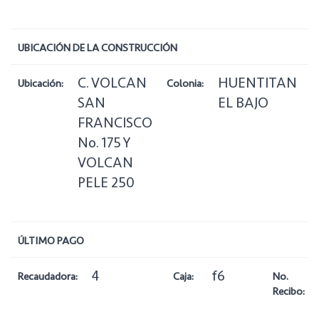
UBICACIÓN DE LA CONSTRUCCIÓN
C. VOLCAN
HUENTITAN
Ubicación:
Colonia:
Z
SAN
EL BAJO
FRANCISCO
No. 175 Y
VOLCAN
PELE 250
ÚLTIMO PAGO
4
f6
Recaudadora:
Caja:
No.
Recibo: