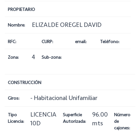
PROPIETARIO
ELIZALDE OREGEL DAVID
Nombre:
RFC:
CURP:
email:
Teléfono:
4
Zona:
Sub-zona:
CONSTRUCCIÓN
- Habitacional Unifamiliar
Giros:
LICENCIA
96.00
1
Tipo
Superficie
Número
Licencia:
Autorizada:
de
10D
mts
cajones: