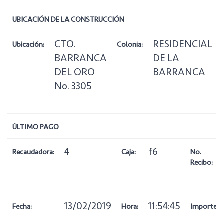
UBICACIÓN DE LA CONSTRUCCIÓN
CTO.
RESIDENCIAL
Ubicación:
Colonia:
BARRANCA
DE LA
DEL ORO
BARRANCA
No. 3305
ÚLTIMO PAGO
4
f6
Recaudadora:
Caja:
No.
Recibo:
13/02/2019
11:54:45
Fecha:
Hora:
Importe: