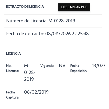
EXTRACTO DE LICENCIA
DESCARGAR PDF
Número de Licencia: M-0128-2019
Fecha de extracto: 08/08/2026 22:25:48
LICENCIA
M-
NV
13/02/2
No.
Vigencia:
Fecha
Licencia:
Expedición:
0128-
2019
06/02/2019
Fecha
Captura: