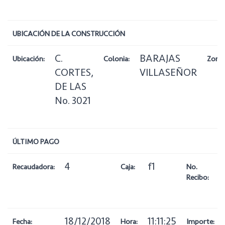
UBICACIÓN DE LA CONSTRUCCIÓN
C.
BARAJAS
Ubicación:
Colonia:
Zona:
CORTES,
VILLASEÑOR
DE LAS
No. 3021
ÚLTIMO PAGO
4
f1
Recaudadora:
Caja:
No.
Recibo:
18/12/2018
11:11:25
Fecha:
Hora:
Importe: