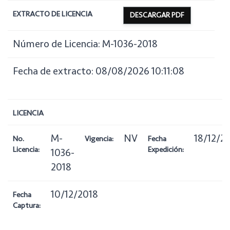
EXTRACTO DE LICENCIA
DESCARGAR PDF
Número de Licencia: M-1036-2018
Fecha de extracto: 08/08/2026 10:11:08
LICENCIA
M-
NV
18/12/2
No.
Vigencia:
Fecha
Licencia:
Expedición:
1036-
2018
10/12/2018
Fecha
Captura: