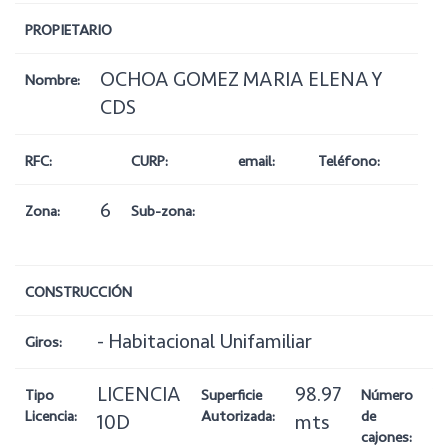
PROPIETARIO
OCHOA GOMEZ MARIA ELENA Y
Nombre:
CDS
RFC:
CURP:
email:
Teléfono:
6
Zona:
Sub-zona:
CONSTRUCCIÓN
- Habitacional Unifamiliar
Giros:
LICENCIA
98.97
1
Tipo
Superficie
Número
Licencia:
Autorizada:
de
10D
mts
cajones: