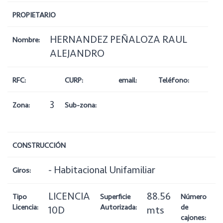
PROPIETARIO
HERNANDEZ PEÑALOZA RAUL
Nombre:
ALEJANDRO
RFC:
CURP:
email:
Teléfono:
3
Zona:
Sub-zona:
CONSTRUCCIÓN
- Habitacional Unifamiliar
Giros:
LICENCIA
88.56
1
Tipo
Superficie
Número
Licencia:
Autorizada:
de
10D
mts
cajones: