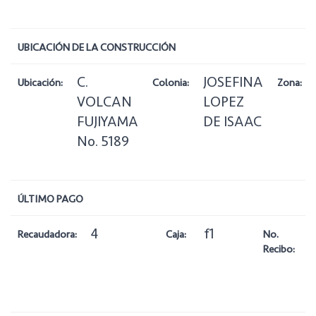
UBICACIÓN DE LA CONSTRUCCIÓN
C.
JOSEFINA
Ubicación:
Colonia:
Zona:
VOLCAN
LOPEZ
FUJIYAMA
DE ISAAC
No. 5189
ÚLTIMO PAGO
4
f1
Recaudadora:
Caja:
No.
Recibo: