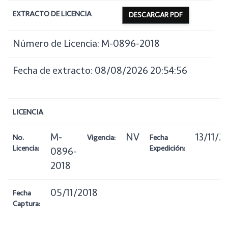
EXTRACTO DE LICENCIA
DESCARGAR PDF
Número de Licencia: M-0896-2018
Fecha de extracto: 08/08/2026 20:54:56
LICENCIA
M-
NV
13/11/2
No.
Vigencia:
Fecha
Licencia:
Expedición:
0896-
2018
05/11/2018
Fecha
Captura: