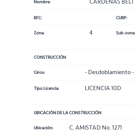
CARDENAS BELT
Nombre:
RFC:
CURP:
4
Zona:
Sub-zona
CONSTRUCCIÓN
- Desdoblamiento - H
Giros:
LICENCIA 10D
Tipo Licencia:
UBICACIÓN DE LA CONSTRUCCIÓN
C. AMISTAD No. 1271
Ubicación: