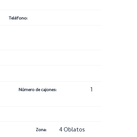
Teléfono:
1
Número de cajones:
4 Oblatos
Zona: