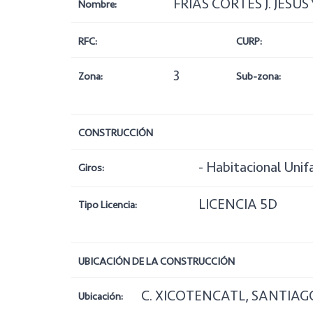
FRÍAS CORTÉS J. JESÚ
Nombre:
RFC:
CURP:
3
Zona:
Sub-zona:
CONSTRUCCIÓN
- Habitacional Unif
Giros:
LICENCIA 5D
Tipo Licencia:
UBICACIÓN DE LA CONSTRUCCIÓN
C. XICOTENCATL, SANTIAGO
Ubicación: