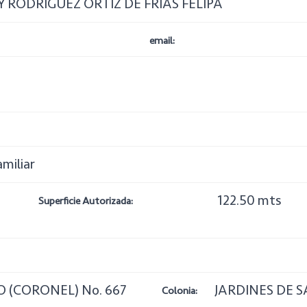
S Y RODRÍGUEZ ORTÍZ DE FRÍAS FELIPA
email:
amiliar
122.50 mts
Superficie Autorizada:
 (CORONEL) No. 667
JARDINES DE S
Colonia: