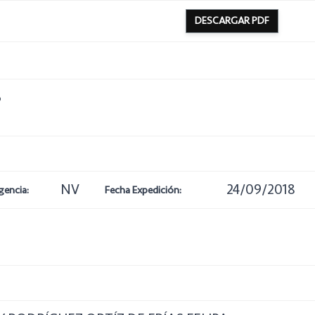
DESCARGAR PDF
6
NV
24/09/2018
gencia:
Fecha Expedición: