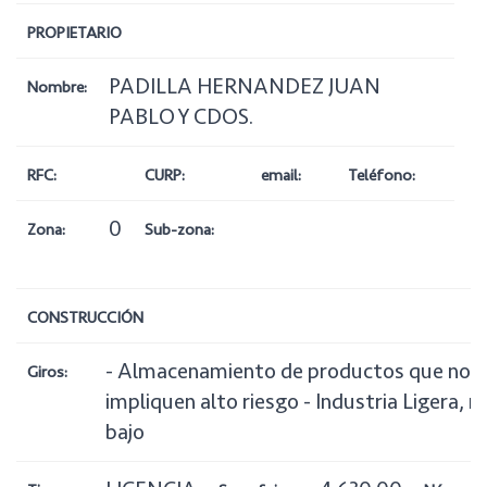
PROPIETARIO
PADILLA HERNANDEZ JUAN
Nombre:
PABLO Y CDOS.
RFC:
CURP:
email:
Teléfono:
0
Zona:
Sub-zona:
CONSTRUCCIÓN
- Almacenamiento de productos que no
Giros:
impliquen alto riesgo - Industria Ligera, r
bajo