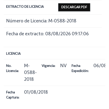
EXTRACTO DE LICENCIA
DESCARGAR PDF
Número de Licencia: M-0588-2018
Fecha de extracto: 08/08/2026 09:17:06
LICENCIA
M-
NV
06/08/
No.
Vigencia:
Fecha
Licencia:
Expedición:
0588-
2018
01/08/2018
Fecha
Captura: