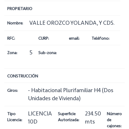
PROPIETARIO
VALLE OROZCO YOLANDA, Y CDS.
Nombre:
RFC:
CURP:
email:
Teléfono:
5
Zona:
Sub-zona:
CONSTRUCCIÓN
- Habitacional Plurifamiliar H4 (Dos
Giros:
Unidades de Vivienda)
LICENCIA
234.50
Tipo
Superficie
Número
Licencia:
Autorizada:
de
10D
mts
cajones: