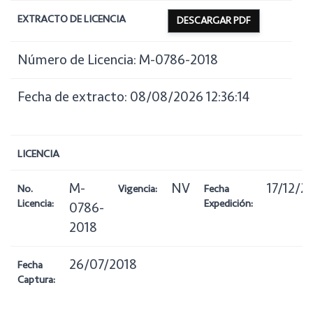
EXTRACTO DE LICENCIA
DESCARGAR PDF
Número de Licencia: M-0786-2018
Fecha de extracto: 08/08/2026 12:36:14
LICENCIA
M-
NV
17/12/2
No.
Vigencia:
Fecha
Licencia:
Expedición:
0786-
2018
26/07/2018
Fecha
Captura: