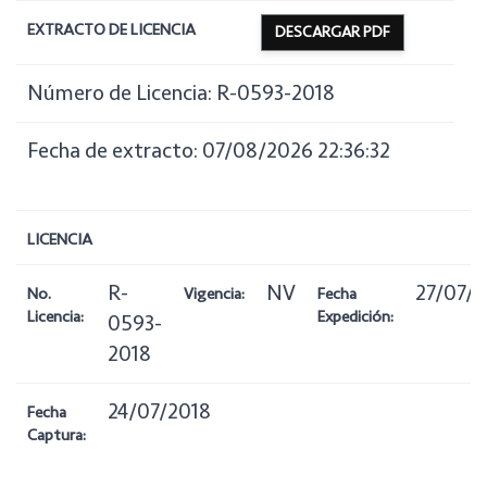
EXTRACTO DE LICENCIA
DESCARGAR PDF
Número de Licencia: R-0593-2018
Fecha de extracto: 07/08/2026 22:36:32
LICENCIA
R-
NV
27/07/2
No.
Vigencia:
Fecha
Licencia:
Expedición:
0593-
2018
24/07/2018
Fecha
Captura: