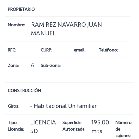
PROPIETARIO
RAMIREZ NAVARRO JUAN
Nombre:
MANUEL
RFC:
CURP:
email:
Teléfono:
6
Zona:
Sub-zona:
CONSTRUCCIÓN
- Habitacional Unifamiliar
Giros:
LICENCIA
195.00
Tipo
Superficie
Número
Licencia:
Autorizada:
de
5D
mts
cajones: