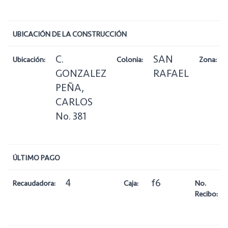
UBICACIÓN DE LA CONSTRUCCIÓN
C.
SAN
Ubicación:
Colonia:
Zona:
GONZALEZ
RAFAEL
PEÑA,
CARLOS
No. 381
ÚLTIMO PAGO
4
f6
Recaudadora:
Caja:
No.
Recibo: