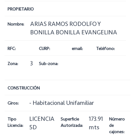
PROPIETARIO
ARIAS RAMOS RODOLFO Y
Nombre:
BONILLA BONILLA EVANGELINA
RFC:
CURP:
email:
Teléfono:
3
Zona:
Sub-zona:
CONSTRUCCIÓN
- Habitacional Unifamiliar
Giros:
LICENCIA
173.91
2
Tipo
Superficie
Número
Licencia:
Autorizada:
de
5D
mts
cajones: