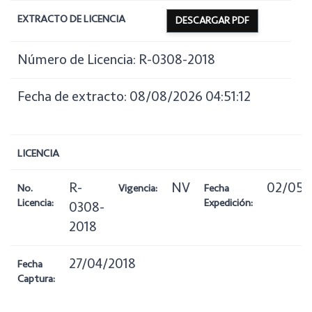
EXTRACTO DE LICENCIA
DESCARGAR PDF
Número de Licencia: R-0308-2018
Fecha de extracto: 08/08/2026 04:51:12
LICENCIA
R-
NV
02/05/
No.
Vigencia:
Fecha
Licencia:
Expedición:
0308-
2018
27/04/2018
Fecha
Captura: