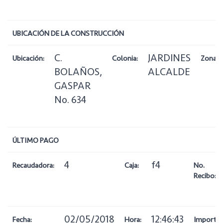
UBICACIÓN DE LA CONSTRUCCIÓN
C.
JARDINES
Ubicación:
Colonia:
Zona:
BOLAÑOS,
ALCALDE
GASPAR
No. 634
ÚLTIMO PAGO
4
f4
Recaudadora:
Caja:
No.
Recibo:
02/05/2018
12:46:43
Fecha:
Hora:
Importe: