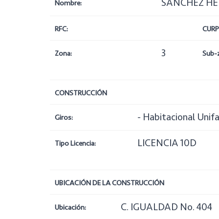
SANCHEZ H
Nombre:
RFC:
CURP
3
Zona:
Sub-
CONSTRUCCIÓN
- Habitacional Unifa
Giros:
LICENCIA 10D
Tipo Licencia:
UBICACIÓN DE LA CONSTRUCCIÓN
C. IGUALDAD No. 404
Ubicación: