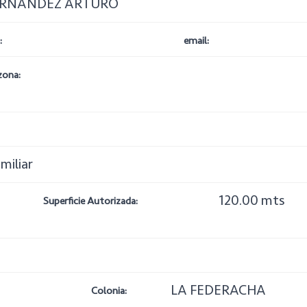
ERNANDEZ ARTURO
:
email:
zona:
miliar
120.00 mts
Superficie Autorizada:
LA FEDERACHA
Colonia: