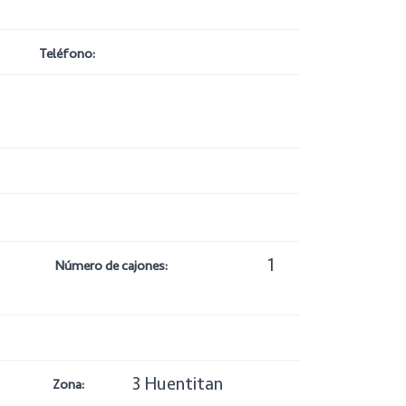
Teléfono:
1
Número de cajones:
3 Huentitan
Zona: