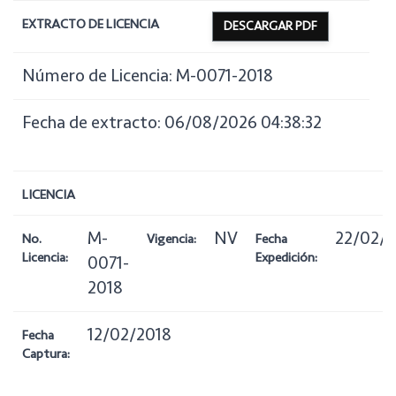
EXTRACTO DE LICENCIA
DESCARGAR PDF
Número de Licencia: M-0071-2018
Fecha de extracto: 06/08/2026 04:38:32
LICENCIA
M-
NV
22/02/2
No.
Vigencia:
Fecha
Licencia:
Expedición:
0071-
2018
12/02/2018
Fecha
Captura: