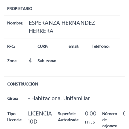
PROPIETARIO
ESPERANZA HERNANDEZ
Nombre:
HERRERA
RFC:
CURP:
email:
Teléfono:
4
Zona:
Sub-zona:
CONSTRUCCIÓN
- Habitacional Unifamiliar
Giros:
LICENCIA
0.00
0
Tipo
Superficie
Número
Licencia:
Autorizada:
de
10D
mts
cajones: