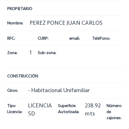
PROPIETARIO
PEREZ PONCE JUAN CARLOS
Nombre:
RFC:
CURP:
email:
Teléfono:
1
Zona:
Sub-zona:
CONSTRUCCIÓN
- Habitacional Unifamiliar
Giros:
LICENCIA
238.92
Tipo
Superficie
Número
Licencia:
Autorizada:
de
5D
mts
cajones: