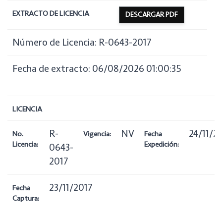
EXTRACTO DE LICENCIA
DESCARGAR PDF
Número de Licencia: R-0643-2017
Fecha de extracto: 06/08/2026 01:00:35
LICENCIA
R-
NV
24/11/2
No.
Vigencia:
Fecha
Licencia:
Expedición:
0643-
2017
23/11/2017
Fecha
Captura: