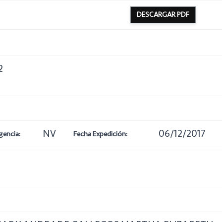
DESCARGAR PDF
2
NV
06/12/2017
gencia:
Fecha Expedición: