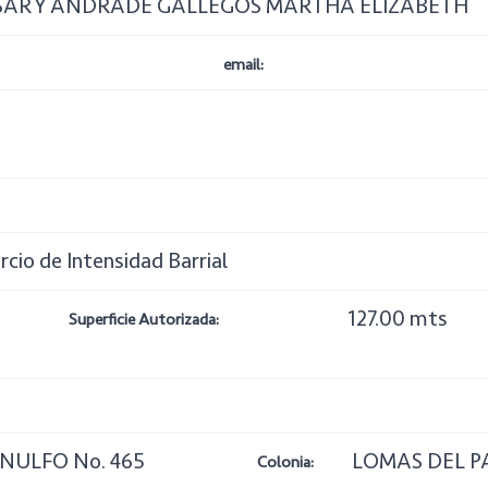
SAR Y ANDRADE GALLEGOS MARTHA ELIZABETH
email:
rcio de Intensidad Barrial
127.00 mts
Superficie Autorizada:
NULFO No. 465
LOMAS DEL P
Colonia: