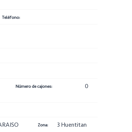
Teléfono:
0
Número de cajones:
ARAISO
3 Huentitan
Zona: