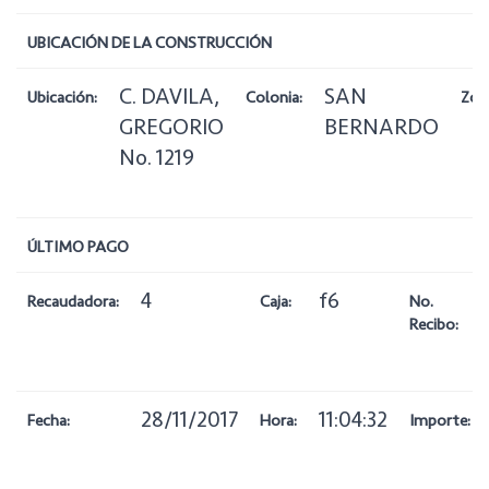
UBICACIÓN DE LA CONSTRUCCIÓN
C. DAVILA,
SAN
Ubicación:
Colonia:
Zon
GREGORIO
BERNARDO
No. 1219
ÚLTIMO PAGO
4
f6
Recaudadora:
Caja:
No.
Recibo:
28/11/2017
11:04:32
Fecha:
Hora:
Importe: