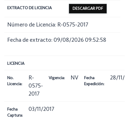
EXTRACTO DE LICENCIA
DESCARGAR PDF
Número de Licencia: R-0575-2017
Fecha de extracto: 09/08/2026 09:52:58
LICENCIA
R-
NV
28/11/2
No.
Vigencia:
Fecha
Licencia:
Expedición:
0575-
2017
03/11/2017
Fecha
Captura: