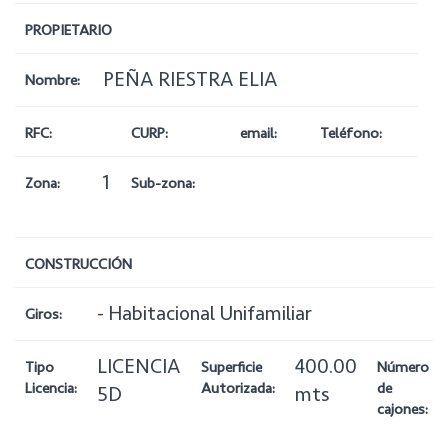
PROPIETARIO
PEÑA RIESTRA ELIA
Nombre:
RFC:
CURP:
email:
Teléfono:
1
Zona:
Sub-zona:
CONSTRUCCIÓN
- Habitacional Unifamiliar
Giros:
LICENCIA
400.00
Tipo
Superficie
Número
Licencia:
Autorizada:
de
5D
mts
cajones: