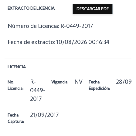
EXTRACTO DE LICENCIA
DESCARGAR PDF
Número de Licencia: R-0449-2017
Fecha de extracto: 10/08/2026 00:16:34
LICENCIA
R-
NV
28/09/
No.
Vigencia:
Fecha
Licencia:
Expedición:
0449-
2017
21/09/2017
Fecha
Captura: