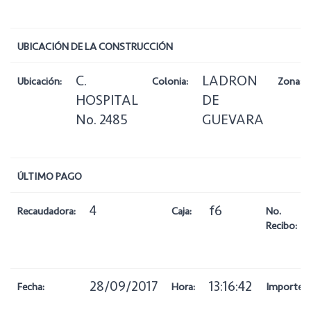
UBICACIÓN DE LA CONSTRUCCIÓN
C.
LADRON
Ubicación:
Colonia:
Zona:
HOSPITAL
DE
No. 2485
GUEVARA
ÚLTIMO PAGO
4
f6
Recaudadora:
Caja:
No.
Recibo:
28/09/2017
13:16:42
Fecha:
Hora:
Importe: