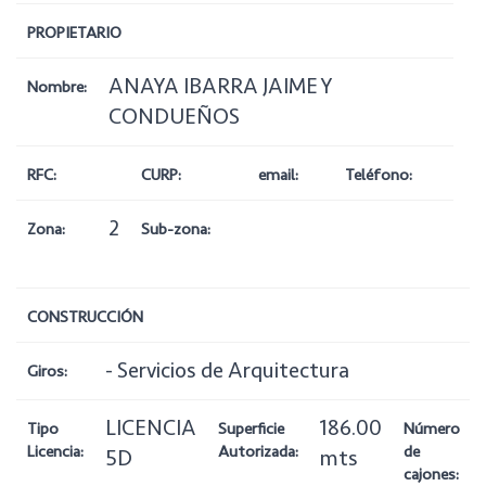
PROPIETARIO
ANAYA IBARRA JAIME Y
Nombre:
CONDUEÑOS
RFC:
CURP:
email:
Teléfono:
2
Zona:
Sub-zona:
CONSTRUCCIÓN
- Servicios de Arquitectura
Giros:
LICENCIA
186.00
Tipo
Superficie
Número
Licencia:
Autorizada:
de
5D
mts
cajones: