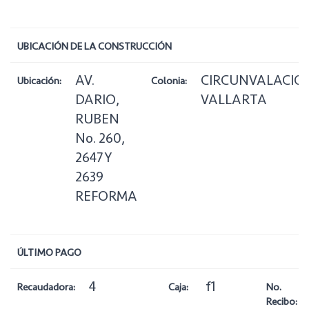
UBICACIÓN DE LA CONSTRUCCIÓN
AV.
CIRCUNVALACIO
Ubicación:
Colonia:
DARIO,
VALLARTA
RUBEN
No. 260,
2647 Y
2639
REFORMA
ÚLTIMO PAGO
4
f1
Recaudadora:
Caja:
No.
Recibo: