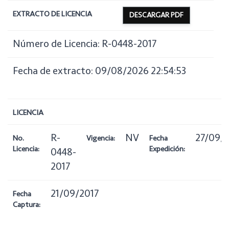
EXTRACTO DE LICENCIA
DESCARGAR PDF
Número de Licencia: R-0448-2017
Fecha de extracto: 09/08/2026 22:54:53
LICENCIA
R-
NV
27/09/
No.
Vigencia:
Fecha
Licencia:
Expedición:
0448-
2017
21/09/2017
Fecha
Captura: