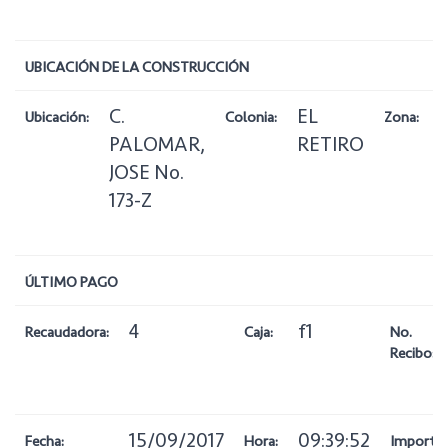
UBICACIÓN DE LA CONSTRUCCIÓN
C.
EL
1
Ubicación:
Colonia:
Zona:
PALOMAR,
RETIRO
JOSE No.
173-Z
ÚLTIMO PAGO
4
f1
Recaudadora:
Caja:
No.
Recibo:
15/09/2017
09:39:52
Fecha:
Hora:
Importe: