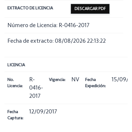
EXTRACTO DE LICENCIA
DESCARGAR PDF
Número de Licencia: R-0416-2017
Fecha de extracto: 08/08/2026 22:13:22
LICENCIA
R-
NV
15/09/2
No.
Vigencia:
Fecha
Licencia:
Expedición:
0416-
2017
12/09/2017
Fecha
Captura: