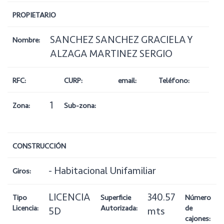
PROPIETARIO
SANCHEZ SANCHEZ GRACIELA Y
Nombre:
ALZAGA MARTINEZ SERGIO
RFC:
CURP:
email:
Teléfono:
1
Zona:
Sub-zona:
CONSTRUCCIÓN
- Habitacional Unifamiliar
Giros:
LICENCIA
340.57
Tipo
Superficie
Número
Licencia:
Autorizada:
de
5D
mts
cajones: