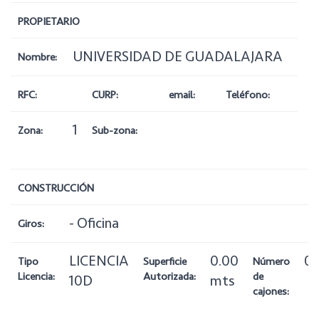
PROPIETARIO
UNIVERSIDAD DE GUADALAJARA
Nombre:
RFC:
CURP:
email:
Teléfono:
1
Zona:
Sub-zona:
CONSTRUCCIÓN
- Oficina
Giros:
LICENCIA
0.00
0
Tipo
Superficie
Número
Licencia:
Autorizada:
de
10D
mts
cajones: