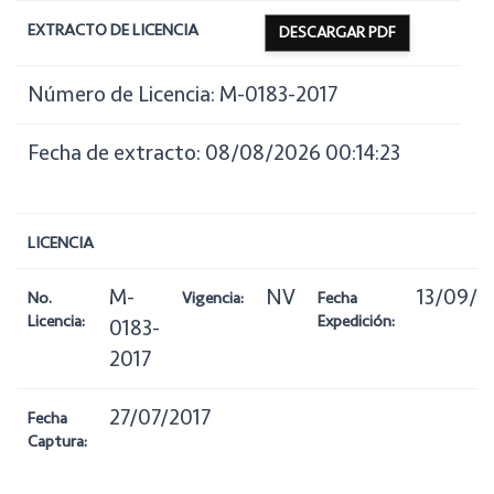
EXTRACTO DE LICENCIA
DESCARGAR PDF
Número de Licencia: M-0183-2017
Fecha de extracto: 08/08/2026 00:14:23
LICENCIA
M-
NV
13/09/2
No.
Vigencia:
Fecha
Licencia:
Expedición:
0183-
2017
27/07/2017
Fecha
Captura: