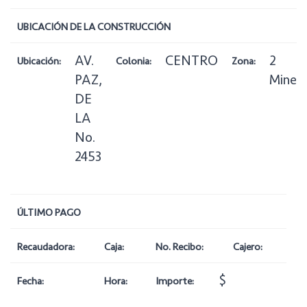
UBICACIÓN DE LA CONSTRUCCIÓN
AV.
CENTRO
2
Ubicación:
Colonia:
Zona:
PAZ,
Miner
DE
LA
No.
2453
ÚLTIMO PAGO
Recaudadora:
Caja:
No. Recibo:
Cajero:
$
Fecha:
Hora:
Importe: