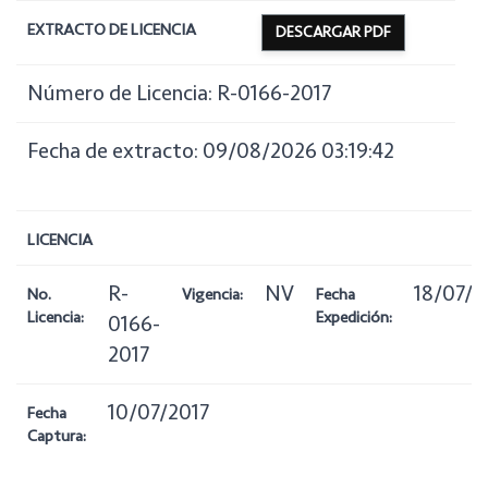
EXTRACTO DE LICENCIA
DESCARGAR PDF
Número de Licencia: R-0166-2017
Fecha de extracto: 09/08/2026 03:19:42
LICENCIA
R-
NV
18/07/2
No.
Vigencia:
Fecha
Licencia:
Expedición:
0166-
2017
10/07/2017
Fecha
Captura: