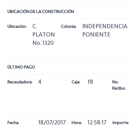
UBICACIÓN DE LA CONSTRUCCIÓN
C.
INDEPENDENCIA
Ubicación:
Colonia:
PLATON
PONIENTE
No. 1320
ÚLTIMO PAGO
4
f8
Recaudadora:
Caja:
No.
Recibo:
18/07/2017
12:58:17
Fecha:
Hora:
Importe: