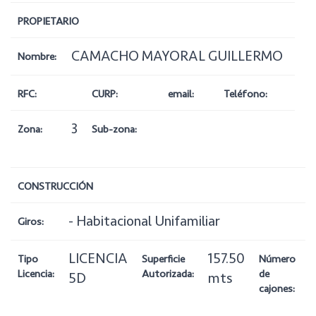
PROPIETARIO
CAMACHO MAYORAL GUILLERMO
Nombre:
RFC:
CURP:
email:
Teléfono:
3
Zona:
Sub-zona:
CONSTRUCCIÓN
- Habitacional Unifamiliar
Giros:
LICENCIA
157.50
Tipo
Superficie
Número
Licencia:
Autorizada:
de
5D
mts
cajones: