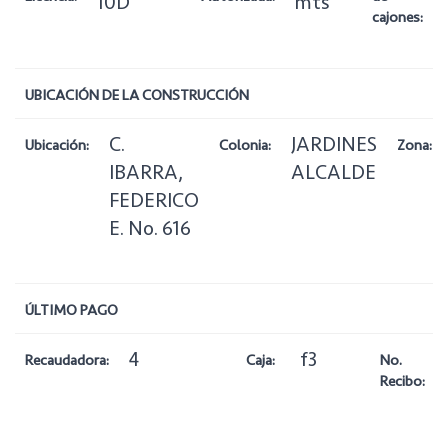
10D
mts
cajones:
UBICACIÓN DE LA CONSTRUCCIÓN
C.
JARDINES
Ubicación:
Colonia:
Zona:
IBARRA,
ALCALDE
FEDERICO
E. No. 616
ÚLTIMO PAGO
4
f3
Recaudadora:
Caja:
No.
Recibo: