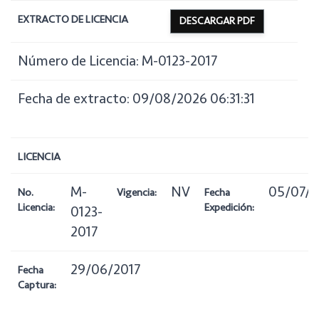
EXTRACTO DE LICENCIA
DESCARGAR PDF
Número de Licencia: M-0123-2017
Fecha de extracto: 09/08/2026 06:31:31
LICENCIA
M-
NV
05/07/2
No.
Vigencia:
Fecha
Licencia:
Expedición:
0123-
2017
29/06/2017
Fecha
Captura: