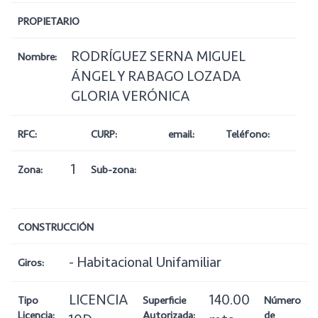
PROPIETARIO
RODRÍGUEZ SERNA MIGUEL
Nombre:
ÁNGEL Y RABAGO LOZADA
GLORIA VERÓNICA
RFC:
CURP:
email:
Teléfono:
1
Zona:
Sub-zona:
CONSTRUCCIÓN
- Habitacional Unifamiliar
Giros:
LICENCIA
140.00
Tipo
Superficie
Número
Licencia:
Autorizada:
de