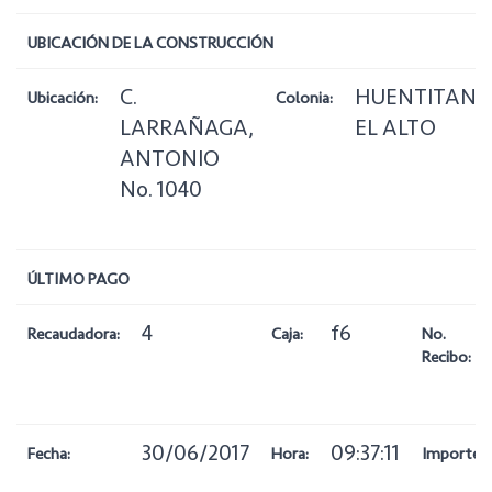
UBICACIÓN DE LA CONSTRUCCIÓN
C.
HUENTITAN
Ubicación:
Colonia:
LARRAÑAGA,
EL ALTO
ANTONIO
No. 1040
ÚLTIMO PAGO
4
f6
Recaudadora:
Caja:
No.
Recibo:
30/06/2017
09:37:11
Fecha:
Hora:
Importe: