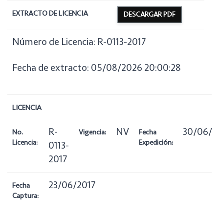
EXTRACTO DE LICENCIA
DESCARGAR PDF
Número de Licencia: R-0113-2017
Fecha de extracto: 05/08/2026 20:00:28
LICENCIA
R-
NV
30/06/2
No.
Vigencia:
Fecha
Licencia:
Expedición:
0113-
2017
23/06/2017
Fecha
Captura: