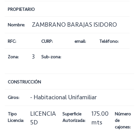
PROPIETARIO
ZAMBRANO BARAJAS ISIDORO
Nombre:
RFC:
CURP:
email:
Teléfono:
3
Zona:
Sub-zona:
CONSTRUCCIÓN
- Habitacional Unifamiliar
Giros:
LICENCIA
175.00
Tipo
Superficie
Número
Licencia:
Autorizada:
de
5D
mts
cajones: