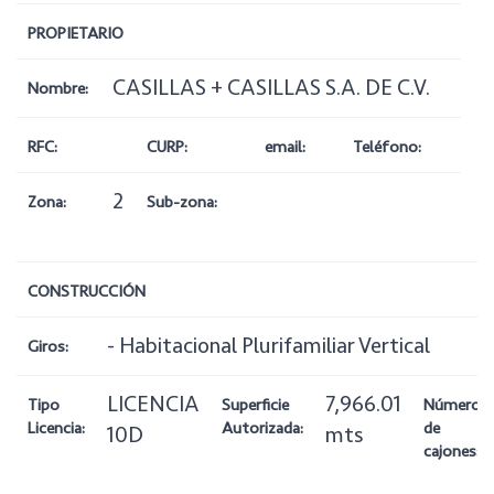
PROPIETARIO
CASILLAS + CASILLAS S.A. DE C.V.
Nombre:
RFC:
CURP:
email:
Teléfono:
2
Zona:
Sub-zona:
CONSTRUCCIÓN
- Habitacional Plurifamiliar Vertical
Giros:
LICENCIA
7,966.01
Tipo
Superficie
Número
Licencia:
Autorizada:
de
10D
mts
cajones: