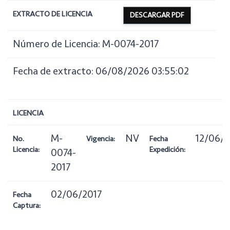
EXTRACTO DE LICENCIA
DESCARGAR PDF
Número de Licencia: M-0074-2017
Fecha de extracto: 06/08/2026 03:55:02
LICENCIA
M-
NV
12/06/2
No.
Vigencia:
Fecha
Licencia:
Expedición:
0074-
2017
02/06/2017
Fecha
Captura: