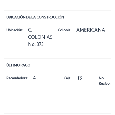
UBICACIÓN DE LA CONSTRUCCIÓN
C.
AMERICANA
Ubicación:
Colonia:
Zo
COLONIAS
No. 373
ÚLTIMO PAGO
4
f3
Recaudadora:
Caja:
No.
Recibo: