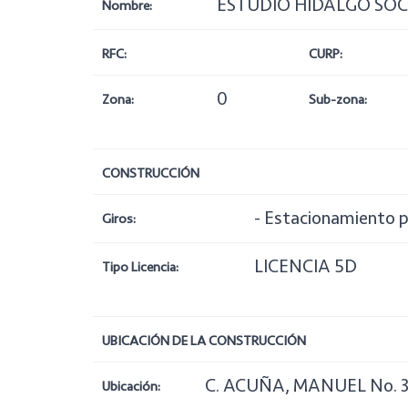
ESTUDIO HIDALGO SOC
Nombre:
RFC:
CURP:
0
Zona:
Sub-zona:
CONSTRUCCIÓN
- Estacionamiento p
Giros:
LICENCIA 5D
Tipo Licencia:
UBICACIÓN DE LA CONSTRUCCIÓN
C. ACUÑA, MANUEL No. 3
Ubicación: