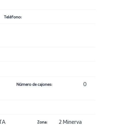
Teléfono:
0
Número de cajones:
TA
2 Minerva
Zona: