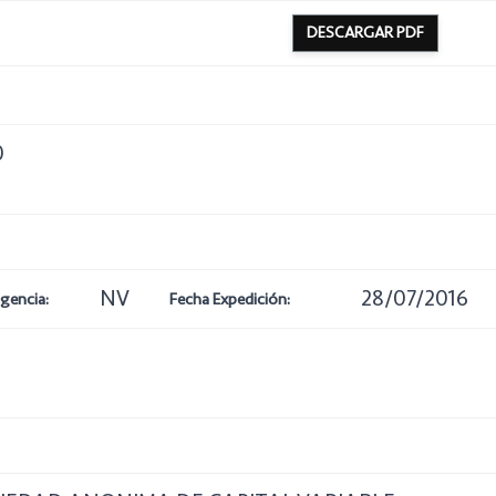
DESCARGAR PDF
0
NV
28/07/2016
igencia:
Fecha Expedición: