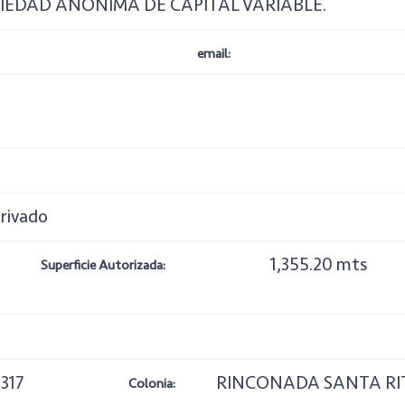
IEDAD ANONIMA DE CAPITAL VARIABLE.
email:
rivado
1,355.20 mts
Superficie Autorizada:
317
RINCONADA SANTA RI
Colonia: