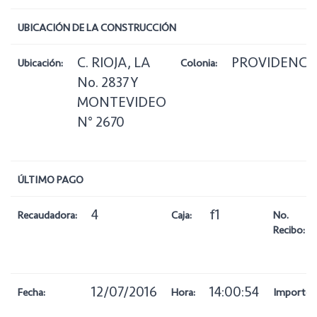
UBICACIÓN DE LA CONSTRUCCIÓN
C. RIOJA, LA
PROVIDENCI
Ubicación:
Colonia:
No. 2837 Y
MONTEVIDEO
N° 2670
ÚLTIMO PAGO
4
f1
Recaudadora:
Caja:
No.
Recibo:
12/07/2016
14:00:54
Fecha:
Hora:
Importe: