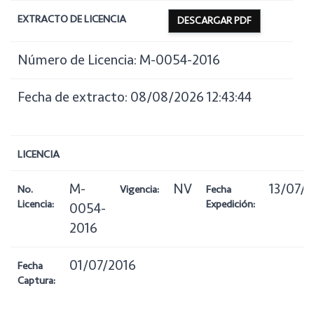
EXTRACTO DE LICENCIA
DESCARGAR PDF
Número de Licencia: M-0054-2016
Fecha de extracto: 08/08/2026 12:43:44
LICENCIA
M-
NV
13/07/
No.
Vigencia:
Fecha
Licencia:
Expedición:
0054-
2016
01/07/2016
Fecha
Captura: